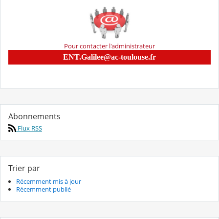
Pour contacter l'administrateur
ENT.Galilee@ac-toulouse.fr
Abonnements
Flux RSS
Trier par
Récemment mis à jour
Récemment publié